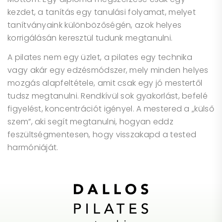
kezdet, a tanítás egy tanulási folyamat, melyet
tanítványaink különbözőségén, azok helyes
korrigálásán keresztül tudunk megtanulni.
A pilates nem egy üzlet, a pilates egy technika
vagy akár egy edzésmódszer, mely minden helyes
mozgás alapfeltétele, amit csak egy jó mestertől
tudsz megtanulni. Rendkívül sok gyakorlást, befelé
figyelést, koncentrációt igényel. A mestered a „külső
szem”, aki segít megtanulni, hogyan eddz
feszültségmentesen, hogy visszakapd a tested
harmóniáját.