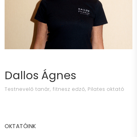
Dallos Ágnes
Testnevelő tanár, fitnesz edző, Pilates oktató
OKTATÓINK