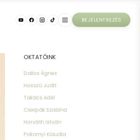
BEJELENTKEZÉS
OKTATÓINK
Dallos Ágnes
Hosszú Judit
Takács Adél
Cserpák Szabina
Horváth István
Pokornyi Klaudia